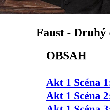
Faust - Druhý 
OBSAH
Akt 1 Scéna 1
Akt 1 Scéna 2
Akt 1 Scéna 3